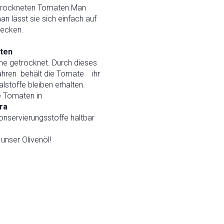
etrockneten Tomaten.Man
 lässt sie sich einfach auf
ecken.
ten
nne getrocknet. Durch dieses
ahren behält die Tomate ihr
lstoffe bleiben erhalten.
 Tomaten in
ra
nservierungsstoffe haltbar
unser Olivenöl!