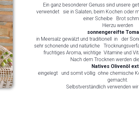
Ein ganz besonderer Genuss sind unsere g
verwendet sie in Salaten, beim Kochen oder man
einer Scheibe Brot schm
Hierzu werden
sonnengereifte Toma
in Meersalz gewälzt und traditionell in der So
sehr schonende und natürliche Trocknungsverf
fruchtiges Aroma, wichtige Vitamine und Vita
Nach dem Trocknen werden die
Natives Olivenöl ext
eingelegt und somit völlig ohne chemische Ko
gemacht.
Selbstverständlich verwenden wir 