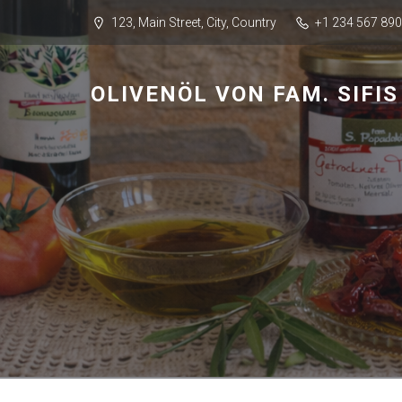
123, Main Street, City, Country
+1 234 567 890
OLIVENÖL VON FAM. SIFI