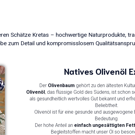
en Schätze Kretas – hochwertige Naturprodukte, traditi
ebe zum Detail und kompromisslosem Qualitätsanspru
Natives Olivenöl E
Der
Olivenbaum
gehört zu den ältesten Kultu
Olivenöl
, das flüssige Gold des Südens, ist schon 
als gesundheitlich wertvolles Gut bekannt und erf
Beliebtheit.
Olivenöl ist für eine gesunde und ausgewogene
Bedeutung.
Der hohe Anteil an
einfach ungesättigten Fet
Begleitstoffen macht unser Öl so besond