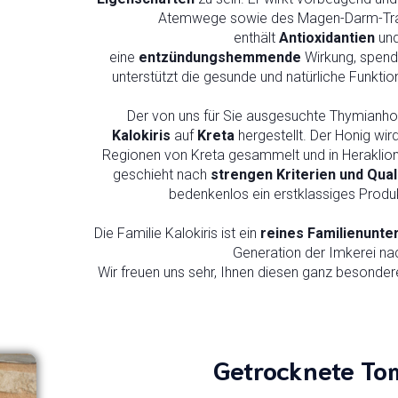
Atemwege sowie des Magen-Darm-Trak
enthält
Antioxidantien
und
eine
entzündungshemmende
Wirkung, spend
unterstützt die gesunde und natürliche Funkt
Der von uns für Sie ausgesuchte Thymianho
Kalokiris
auf
Kreta
hergestellt. Der Honig wird
Regionen von Kreta gesammelt und in Heraklion 
geschieht nach
strengen Kriterien und Qual
bedenkenlos ein erstklassiges Produ
Die Familie Kalokiris ist ein
reines Familienunt
Generation der Imkerei na
Wir freuen uns sehr, Ihnen diesen ganz besonder
Getrocknete To