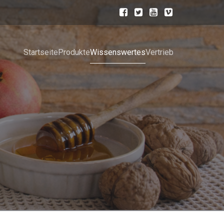
Startseite
Produkte
Wissenswertes
Vertrieb