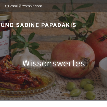
email@example.com
S UND SABINE PAPADAKIS
Wissenswertes